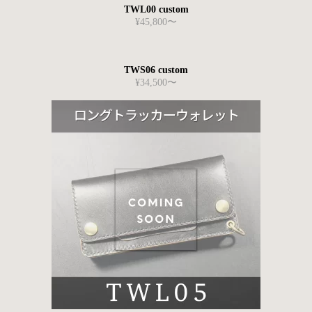
TWL00 custom
¥45,800〜
TWS06 custom
¥34,500〜