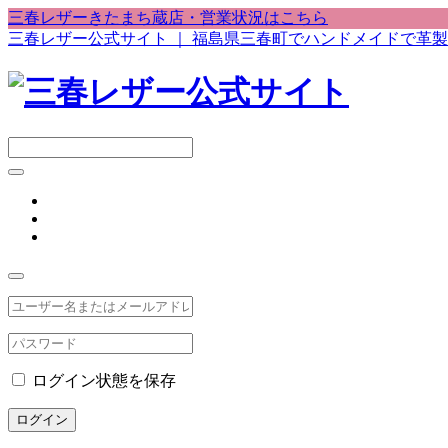
三春レザーきたまち蔵店・営業状況はこちら
三春レザー公式サイト ｜ 福島県三春町でハンドメイドで革
ログイン状態を保存
ログイン