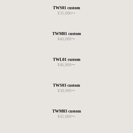
TWS01 custom
¥35,000〜
TWM01 custom
¥40,000〜
TWL01 custom
¥46,800〜
TWS03 custom
¥38,000〜
TWM03 custom
¥45,000〜