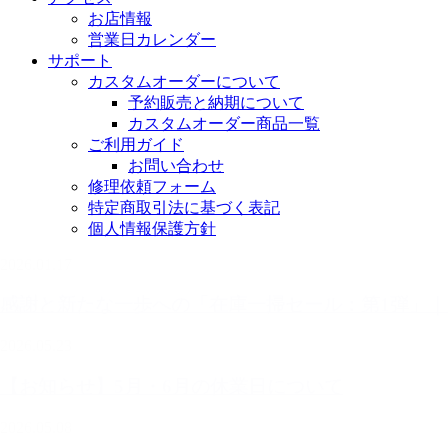
お店情報
営業日カレンダー
サポート
カスタムオーダーについて
予約販売と納期について
カスタムオーダー商品一覧
ご利用ガイド
お問い合わせ
修理依頼フォーム
特定商取引法に基づく表記
個人情報保護方針
2026.01.17
感謝と新たな一歩への「在庫一掃セール：第1弾」
2026.05.23
【お知らせ】5月・6月の休業日について
2026.05.08