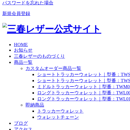
パスワードを忘れた場合
新規会員登録
HOME
お知らせ
三春レザーのものづくり
商品一覧
カスタムオーダー商品一覧
ショートトラッカーウォレット｜型番：TWS
ショートトラッカーウォレット｜型番：TWS
ミドルトラッカーウォレット｜型番：TWM0
ロングトラッカーウォレット｜型番：TWL0
ロングトラッカーウォレット｜型番：TWL0
即納商品
トラッカーウォレット
ウォレットチェーン
ブログ
アクセス