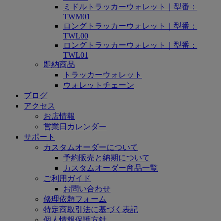
ミドルトラッカーウォレット｜型番：
TWM01
ロングトラッカーウォレット｜型番：
TWL00
ロングトラッカーウォレット｜型番：
TWL01
即納商品
トラッカーウォレット
ウォレットチェーン
ブログ
アクセス
お店情報
営業日カレンダー
サポート
カスタムオーダーについて
予約販売と納期について
カスタムオーダー商品一覧
ご利用ガイド
お問い合わせ
修理依頼フォーム
特定商取引法に基づく表記
個人情報保護方針