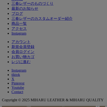
三春レザーのものづくり
最新のお知らせ
ブログ
三春レザーのカスタムオーダー紹介
商品一覧
アクセス
Instagram
アカウント
新規会員登録
会員ログイン
お買い物カゴ
レジに進む
Instagram
tiktok
X
Pinterest
Youtube
Contact
Copyright © 2025 MIHARU LEATHER & MIHARU QUALITY