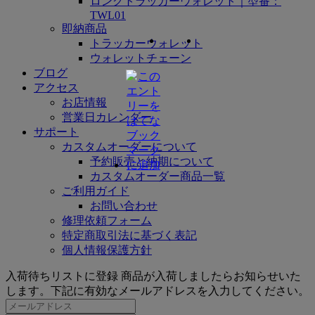
ロングトラッカーウォレット｜型番：
TWL01
即納商品
トラッカーウォレット
ウォレットチェーン
ブログ
アクセス
お店情報
営業日カレンダー
サポート
カスタムオーダーについて
予約販売と納期について
カスタムオーダー商品一覧
ご利用ガイド
お問い合わせ
修理依頼フォーム
特定商取引法に基づく表記
個人情報保護方針
入荷待ちリストに登録
商品が入荷しましたらお知らせいた
します。下記に有効なメールアドレスを入力してください。