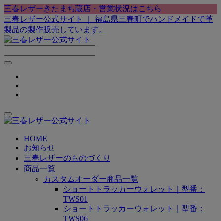
三春レザーきたまち蔵店・営業状況はこちら
三春レザー公式サイト ｜ 福島県三春町でハンドメイドで革
製品の製作販売しています。
HOME
お知らせ
三春レザーのものづくり
商品一覧
カスタムオーダー商品一覧
ショートトラッカーウォレット｜型番：
TWS01
ショートトラッカーウォレット｜型番：
TWS06