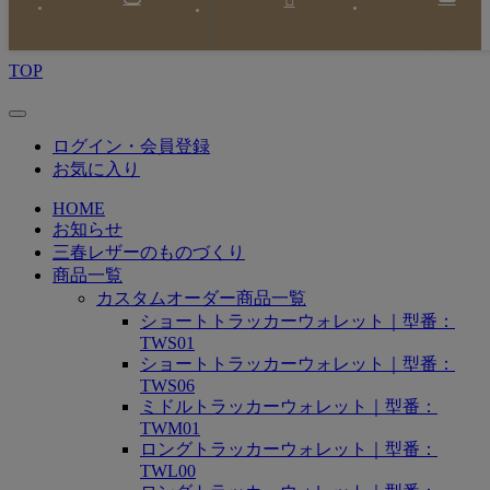
Instagram
X
YouTube
TOP
ログイン・会員登録
お気に入り
HOME
お知らせ
三春レザーのものづくり
商品一覧
カスタムオーダー商品一覧
ショートトラッカーウォレット｜型番：
TWS01
ショートトラッカーウォレット｜型番：
TWS06
ミドルトラッカーウォレット｜型番：
TWM01
ロングトラッカーウォレット｜型番：
TWL00