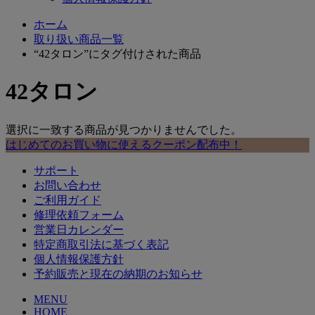
ホーム
取り扱い商品一覧
“42タロン”にタグ付けされた商品
42タロン
選択に一致する商品が見つかりませんでした。
はじめてのお買い物に使えるクーポン配布中！
サポート
お問い合わせ
ご利用ガイド
修理依頼フォーム
営業日カレンダー
特定商取引法に基づく表記
個人情報保護方針
予約販売と現在の納期のお知らせ
MENU
HOME