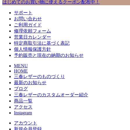
はじめてのお買い物に使えるクーポン配布中！
サポート
お問い合わせ
ご利用ガイド
修理依頼フォーム
営業日カレンダー
特定商取引法に基づく表記
個人情報保護方針
予約販売と現在の納期のお知らせ
MENU
HOME
三春レザーのものづくり
最新のお知らせ
ブログ
三春レザーのカスタムオーダー紹介
商品一覧
アクセス
Instagram
アカウント
新規会員登録