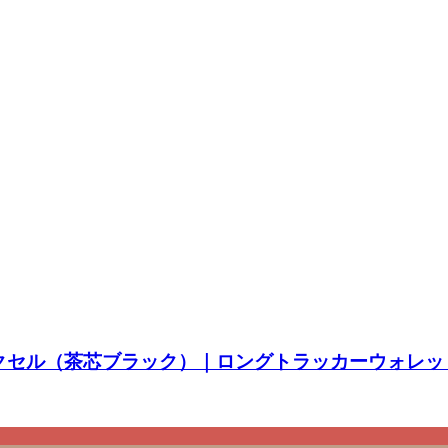
クロムエクセル（茶芯ブラック）｜ロングトラッカーウォレ