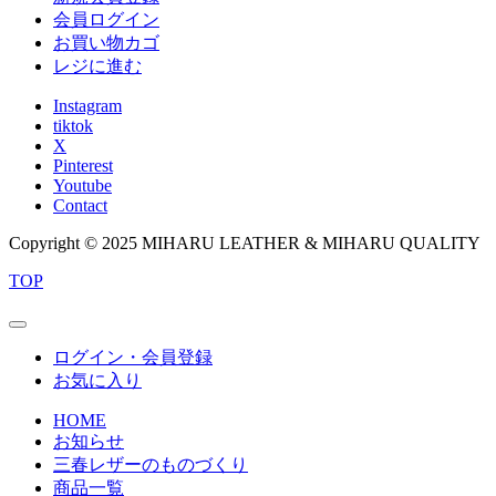
会員ログイン
お買い物カゴ
レジに進む
Instagram
tiktok
X
Pinterest
Youtube
Contact
Copyright © 2025 MIHARU LEATHER & MIHARU QUALITY
TOP
ログイン・会員登録
お気に入り
HOME
お知らせ
三春レザーのものづくり
商品一覧