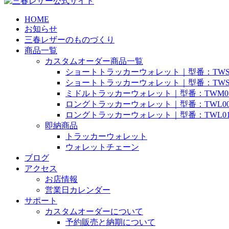
HOME
お知らせ
三春レザーのものづくり
商品一覧
カスタムオーダー商品一覧
ショートトラッカーウォレット｜型番：TWS
ショートトラッカーウォレット｜型番：TWS
ミドルトラッカーウォレット｜型番：TWM0
ロングトラッカーウォレット｜型番：TWL0
ロングトラッカーウォレット｜型番：TWL0
即納商品
トラッカーウォレット
ウォレットチェーン
ブログ
アクセス
お店情報
営業日カレンダー
サポート
カスタムオーダーについて
予約販売と納期について