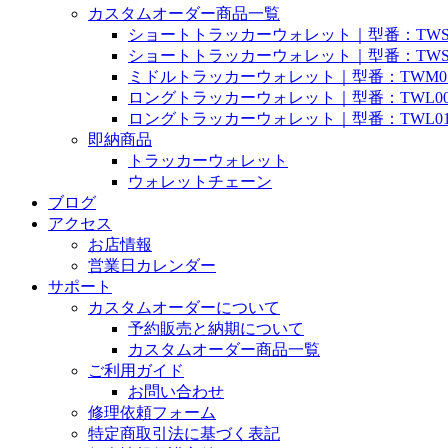
カスタムオーダー商品一覧
ショートトラッカーウォレット｜型番：TWS
ショートトラッカーウォレット｜型番：TWS
ミドルトラッカーウォレット｜型番：TWM0
ロングトラッカーウォレット｜型番：TWL0
ロングトラッカーウォレット｜型番：TWL0
即納商品
トラッカーウォレット
ウォレットチェーン
ブログ
アクセス
お店情報
営業日カレンダー
サポート
カスタムオーダーについて
予約販売と納期について
カスタムオーダー商品一覧
ご利用ガイド
お問い合わせ
修理依頼フォーム
特定商取引法に基づく表記