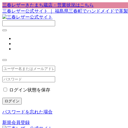
三春レザーきたまち蔵店・営業状況はこちら
三春レザー公式サイト ｜ 福島県三春町でハンドメイドで革
ログイン状態を保存
ログイン
パスワードを忘れた場合
新規会員登録