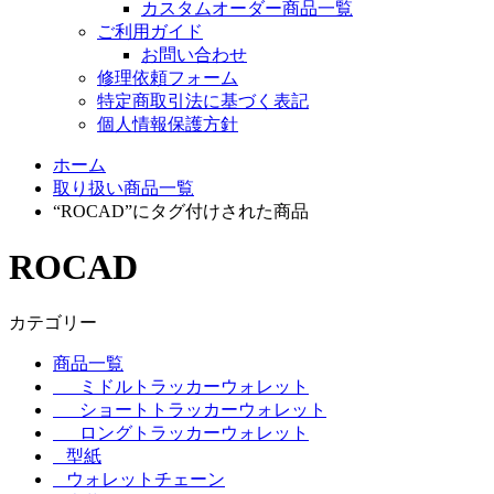
カスタムオーダー商品一覧
ご利用ガイド
お問い合わせ
修理依頼フォーム
特定商取引法に基づく表記
個人情報保護方針
ホーム
取り扱い商品一覧
“ROCAD”にタグ付けされた商品
ROCAD
カテゴリー
商品一覧
ミドルトラッカーウォレット
ショートトラッカーウォレット
ロングトラッカーウォレット
型紙
ウォレットチェーン