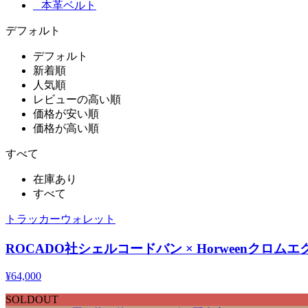
本革ベルト
デフォルト
デフォルト
新着順
人気順
レビューの高い順
価格が安い順
価格が高い順
すべて
在庫あり
すべて
トラッカーウォレット
ROCADO社シェルコードバン × Horween
¥
64,000
SOLDOUT