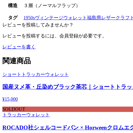
構造
３層（ノーマルフラップ）
タグ
1950s
ヴィンテージウォレット
福島県
レザークラフ
レビューを投稿してみませんか？
レビューを投稿するには、会員登録が必要です。
レビューを書く
関連商品
ショートトラッカーウォレット
国産ヌメ革・丘染めブラック茶芯｜ショートトラッ
¥
15,000
SOLDOUT
トラッカーウォレット
ROCADO社シェルコードバン × Horween