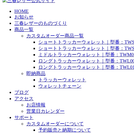
HOME
お知らせ
三春レザーのものづくり
商品一覧
カスタムオーダー商品一覧
ショートトラッカーウォレット｜型番：TWS
ショートトラッカーウォレット｜型番：TWS
ミドルトラッカーウォレット｜型番：TWM0
ロングトラッカーウォレット｜型番：TWL0
ロングトラッカーウォレット｜型番：TWL0
即納商品
トラッカーウォレット
ウォレットチェーン
ブログ
アクセス
お店情報
営業日カレンダー
サポート
カスタムオーダーについて
予約販売と納期について