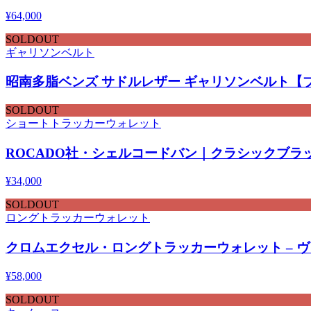
¥
64,000
SOLDOUT
ギャリソンベルト
昭南多脂ベンズ サドルレザー ギャリソンベルト【ブラッ
SOLDOUT
ショートトラッカーウォレット
ROCADO社・シェルコードバン｜クラシックブ
¥
34,000
SOLDOUT
ロングトラッカーウォレット
クロムエクセル・ロングトラッカーウォレット – ヴィ
¥
58,000
SOLDOUT