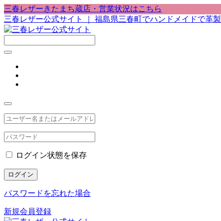
三春レザーきたまち蔵店・営業状況はこちら
三春レザー公式サイト ｜ 福島県三春町でハンドメイドで革
ログイン状態を保存
ログイン
パスワードを忘れた場合
新規会員登録