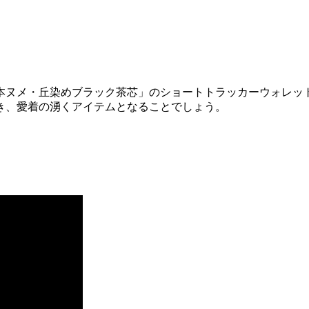
本ヌメ・丘染めブラック茶芯」のショートトラッカーウォレッ
き、愛着の湧くアイテムとなることでしょう。