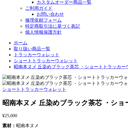
カスタムオーダー商品一覧
ご利用ガイド
お問い合わせ
修理依頼フォーム
特定商取引法に基づく表記
個人情報保護方針
ホーム
取り扱い商品一覧
トラッカーウォレット
ショートトラッカーウォレット
昭南本ヌメ 丘染めブラック茶芯 ・ショートトラッカーウォ
ショートトラッカーウォレット
昭南本ヌメ 丘染めブラック茶芯 ・ショー
¥
25,000
素材：
昭南本ヌメ