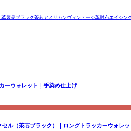
ト
革製品
ブラック茶芯
アメリカンヴィンテージ
革財布
エイジン
カーウォレット｜手染め仕上げ
クロムエクセル（茶芯ブラック）｜ロングトラッカーウォレ