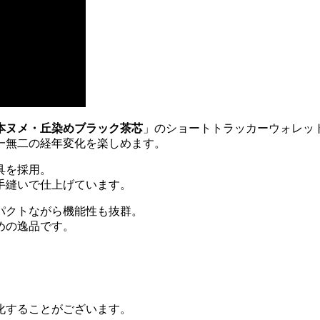
本ヌメ・丘染めブラック茶芯
」のショートトラッカーウォレッ
一無二の経年変化を楽しめます。
具を採用。
手縫いで仕上げています。
パクトながら機能性も抜群。
めの逸品です。
化することがございます。