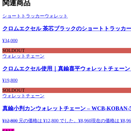
関連商品
ショートトラッカーウォレット
クロムエクセル 茶芯ブラックのショートトラッカーウ
¥
34,000
SOLDOUT
ウォレットチェーン
クロムエクセル使用｜真鍮喜平ウォレットチェーン – W
¥
19,800
SOLDOUT
ウォレットチェーン
真鍮小判カンウォレットチェーン – WCB-KOBAN-5
¥
12,800
元の価格は ¥12,800 でした。
¥
8,960
現在の価格は ¥8,9