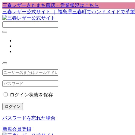
三春レザーきたまち蔵店・営業状況はこちら
三春レザー公式サイト ｜ 福島県三春町でハンドメイドで革
ログイン状態を保存
ログイン
パスワードを忘れた場合
新規会員登録