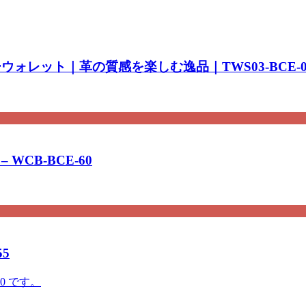
ォレット｜革の質感を楽しむ逸品｜TWS03-BCE-0
CB-BCE-60
5
60 です。