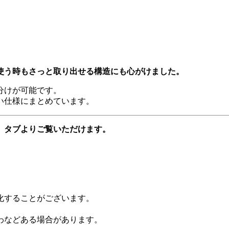
使う時もさっと取り出せる構造にも心がけました。
分けが可能です。
い仕様にまとめています。
」タブよりご覧いただけます。
化することがございます。
わなどある場合があります。