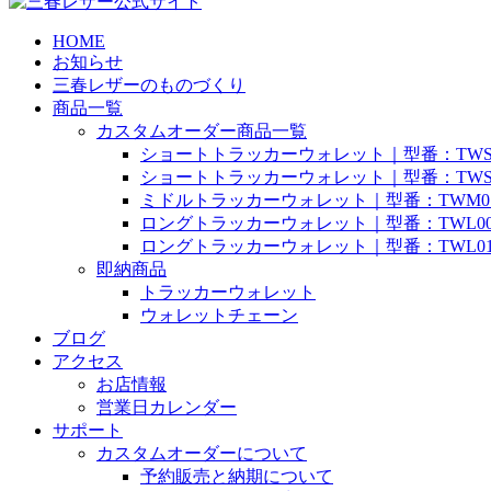
HOME
お知らせ
三春レザーのものづくり
商品一覧
カスタムオーダー商品一覧
ショートトラッカーウォレット｜型番：TWS
ショートトラッカーウォレット｜型番：TWS
ミドルトラッカーウォレット｜型番：TWM0
ロングトラッカーウォレット｜型番：TWL0
ロングトラッカーウォレット｜型番：TWL0
即納商品
トラッカーウォレット
ウォレットチェーン
ブログ
アクセス
お店情報
営業日カレンダー
サポート
カスタムオーダーについて
予約販売と納期について