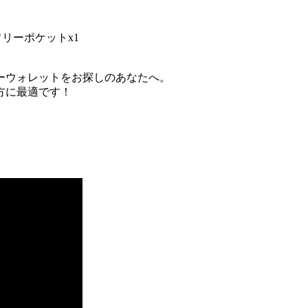
リーポケットx1
ーウォレットをお探しのあなたへ。
方に最適です！