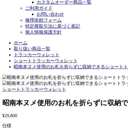
カスタムオーダー商品一覧
ご利用ガイド
お問い合わせ
修理依頼フォーム
特定商取引法に基づく表記
個人情報保護方針
ホーム
取り扱い商品一覧
トラッカーウォレット
ショートトラッカーウォレット
昭南本ヌメ使用のお札を折らずに収納できるショートトラッカ
ショートトラッカーウォレット
昭南本ヌメ使用のお札を折らずに収納できる
¥
29,800
仕様