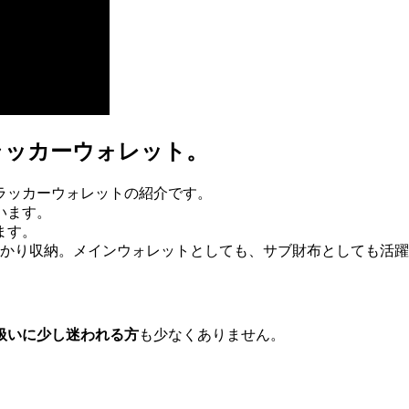
ラッカーウォレット。
ラッカーウォレットの紹介です。
います。
ます。
っかり収納。メインウォレットとしても、サブ財布としても活
扱いに少し迷われる方
も少なくありません。