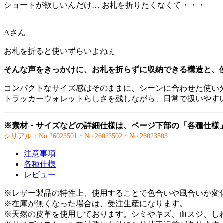
ショートが欲しいんだけ… お札を折りたくなくて・・・
Aさん
お札を折ると使いずらいよねぇ
そんな声をきっかけに、お札を折らずに収納できる構造と、
コンパクトなサイズ感はそのままに、シーンに合わせた使い
トラッカーウォレットらしさを残しながら、日常で扱いやす
※素材・サイズなどの詳細仕様は、ページ下部の「各種仕様
シリアル：No.26023501・No.26023502・No.26023503
注意事項
各種仕様
レビュー
※レザー製品の特性上、使用することで色合いや風合いが変
※在庫が無くなった場合は、受注生産になります。
※天然の皮革を使用しております。シミやキズ、血スジ、し