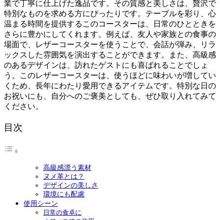
業で丁寧に仕上げた逸品です。その質感と美しさは、贅沢で
特別なものを求める方にぴったりです。テーブルを彩り、心
温まる時間を提供するこのコースターは、日常のひとときを
さらに豊かにしてくれます。例えば、友人や家族との食事の
場面で、レザーコースターを使うことで、会話が弾み、リラ
ックスした雰囲気を演出することができます。また、高級感
のあるデザインは、訪れたゲストにも喜ばれることでしょ
う。このレザーコースターは、使うほどに味わいが増してい
くため、長年にわたり愛用できるアイテムです。特別な日の
お祝いにも、自分へのご褒美としても、ぜひ取り入れてみて
ください。
目次
高級感漂う素材
ヌメ革とは？
デザインの美しさ
環境にも配慮
使用シーン
日常の食卓に