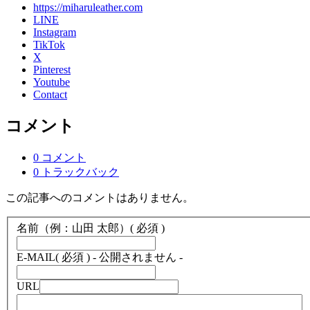
https://miharuleather.com
LINE
Instagram
TikTok
X
Pinterest
Youtube
Contact
コメント
0 コメント
0 トラックバック
この記事へのコメントはありません。
名前（例：山田 太郎）
( 必須 )
E-MAIL
( 必須 ) - 公開されません -
URL