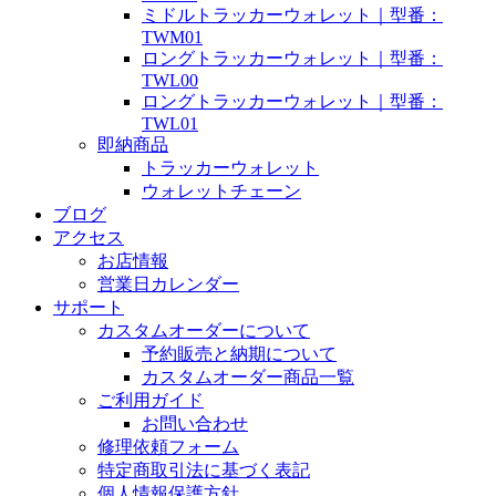
ミドルトラッカーウォレット｜型番：
TWM01
ロングトラッカーウォレット｜型番：
TWL00
ロングトラッカーウォレット｜型番：
TWL01
即納商品
トラッカーウォレット
ウォレットチェーン
ブログ
アクセス
お店情報
営業日カレンダー
サポート
カスタムオーダーについて
予約販売と納期について
カスタムオーダー商品一覧
ご利用ガイド
お問い合わせ
修理依頼フォーム
特定商取引法に基づく表記
個人情報保護方針