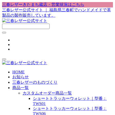
三春レザーきたまち蔵店・営業状況はこちら
三春レザー公式サイト ｜ 福島県三春町でハンドメイドで革
製品の製作販売しています。
HOME
お知らせ
三春レザーのものづくり
商品一覧
カスタムオーダー商品一覧
ショートトラッカーウォレット｜型番：
TWS01
ショートトラッカーウォレット｜型番：
TWS06