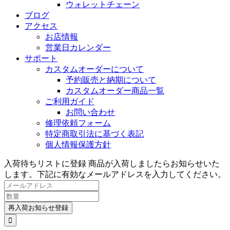
ウォレットチェーン
ブログ
アクセス
お店情報
営業日カレンダー
サポート
カスタムオーダーについて
予約販売と納期について
カスタムオーダー商品一覧
ご利用ガイド
お問い合わせ
修理依頼フォーム
特定商取引法に基づく表記
個人情報保護方針
入荷待ちリストに登録
商品が入荷しましたらお知らせいた
します。下記に有効なメールアドレスを入力してください。
再入荷お知らせ登録
