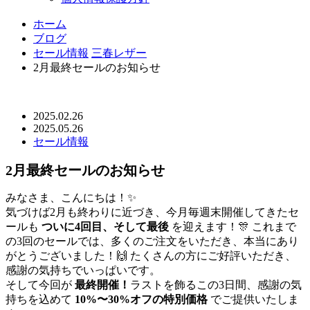
ホーム
ブログ
セール情報
三春レザー
2月最終セールのお知らせ
2025.02.26
2025.05.26
セール情報
2月最終セールのお知らせ
みなさま、こんにちは！✨
気づけば2月も終わりに近づき、今月毎週末開催してきたセ
ールも
ついに4回目、そして最後
を迎えます！🎊 これまで
の3回のセールでは、多くのご注文をいただき、本当にあり
がとうございました！🙌 たくさんの方にご好評いただき、
感謝の気持ちでいっぱいです。
そして今回が
最終開催！
ラストを飾るこの3日間、感謝の気
持ちを込めて
10%〜30%オフの特別価格
でご提供いたしま