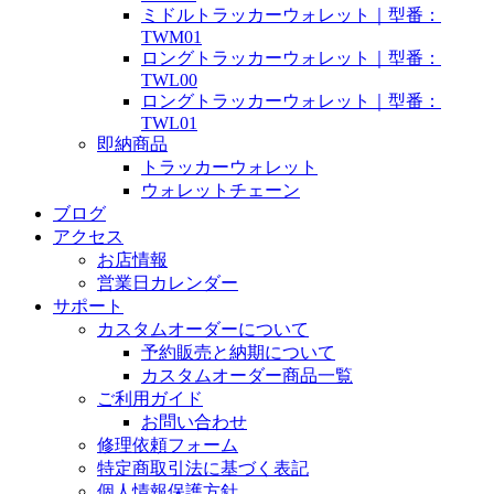
ミドルトラッカーウォレット｜型番：
TWM01
ロングトラッカーウォレット｜型番：
TWL00
ロングトラッカーウォレット｜型番：
TWL01
即納商品
トラッカーウォレット
ウォレットチェーン
ブログ
アクセス
お店情報
営業日カレンダー
サポート
カスタムオーダーについて
予約販売と納期について
カスタムオーダー商品一覧
ご利用ガイド
お問い合わせ
修理依頼フォーム
特定商取引法に基づく表記
個人情報保護方針