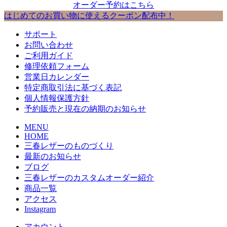
オーダー予約はこちら
はじめてのお買い物に使えるクーポン配布中！
サポート
お問い合わせ
ご利用ガイド
修理依頼フォーム
営業日カレンダー
特定商取引法に基づく表記
個人情報保護方針
予約販売と現在の納期のお知らせ
MENU
HOME
三春レザーのものづくり
最新のお知らせ
ブログ
三春レザーのカスタムオーダー紹介
商品一覧
アクセス
Instagram
アカウント