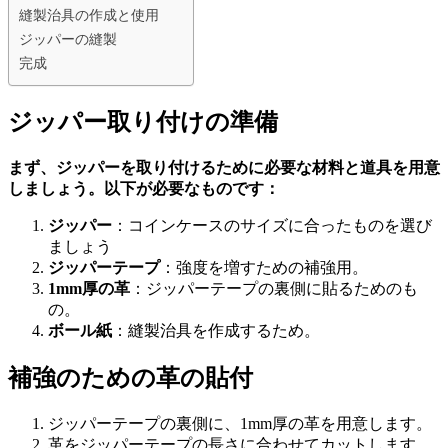
縫製治具の作成と使用
ジッパーの縫製
完成
ジッパー取り付けの準備
まず、ジッパーを取り付けるために必要な材料と道具を用意
しましょう。以下が必要なものです：
ジッパー
：コインケースのサイズに合ったものを選び
ましょう
ジッパーテープ
：強度を増すための補強用。
1mm厚の革
：ジッパーテープの裏側に貼るためのも
の。
ボール紙
：縫製治具を作成するため。
補強のための革の貼付
ジッパーテープの裏側に、1mm厚の革を用意します。
革をジッパーテープの長さに合わせてカットします。