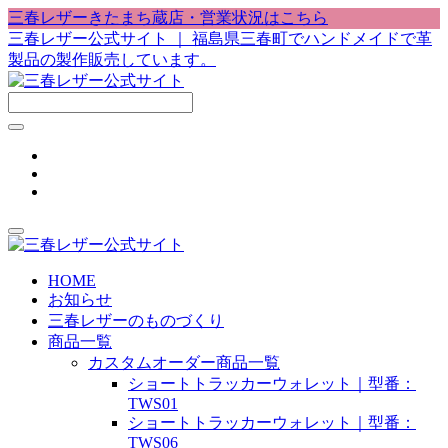
三春レザーきたまち蔵店・営業状況はこちら
三春レザー公式サイト ｜ 福島県三春町でハンドメイドで革
製品の製作販売しています。
HOME
お知らせ
三春レザーのものづくり
商品一覧
カスタムオーダー商品一覧
ショートトラッカーウォレット｜型番：
TWS01
ショートトラッカーウォレット｜型番：
TWS06