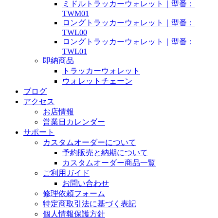
ミドルトラッカーウォレット｜型番：
TWM01
ロングトラッカーウォレット｜型番：
TWL00
ロングトラッカーウォレット｜型番：
TWL01
即納商品
トラッカーウォレット
ウォレットチェーン
ブログ
アクセス
お店情報
営業日カレンダー
サポート
カスタムオーダーについて
予約販売と納期について
カスタムオーダー商品一覧
ご利用ガイド
お問い合わせ
修理依頼フォーム
特定商取引法に基づく表記
個人情報保護方針