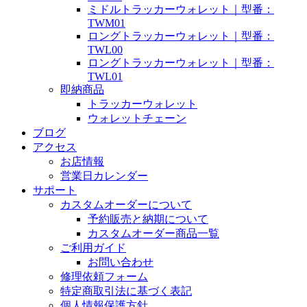
ミドルトラッカーウォレット｜型番：
TWM01
ロングトラッカーウォレット｜型番：
TWL00
ロングトラッカーウォレット｜型番：
TWL01
即納商品
トラッカーウォレット
ウォレットチェーン
ブログ
アクセス
お店情報
営業日カレンダー
サポート
カスタムオーダーについて
予約販売と納期について
カスタムオーダー商品一覧
ご利用ガイド
お問い合わせ
修理依頼フォーム
特定商取引法に基づく表記
個人情報保護方針