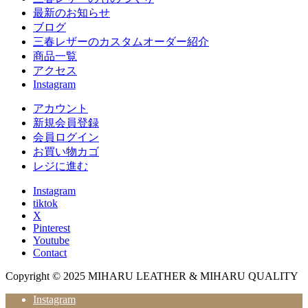
最新のお知らせ
ブログ
三春レザーのカスタムオーダー紹介
商品一覧
アクセス
Instagram
アカウント
新規会員登録
会員ログイン
お買い物カゴ
レジに進む
Instagram
tiktok
X
Pinterest
Youtube
Contact
Copyright © 2025 MIHARU LEATHER & MIHARU QUALITY
Instagram