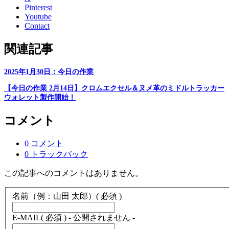
Pinterest
Youtube
Contact
関連記事
2025年1月30日：今日の作業
【今日の作業 2月14日】クロムエクセル＆ヌメ革のミドルトラッカー
ウォレット製作開始！
コメント
0 コメント
0 トラックバック
この記事へのコメントはありません。
名前（例：山田 太郎）
( 必須 )
E-MAIL
( 必須 ) - 公開されません -